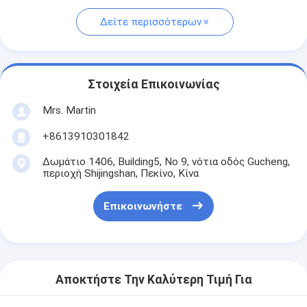
Δείτε περισσότερων
Στοιχεία Επικοινωνίας
Mrs. Martin
+8613910301842
Δωμάτιο 1406, Building5, Νο 9, νότια οδός Gucheng,
περιοχή Shijingshan, Πεκίνο, Κίνα
Επικοινωνήστε
Αποκτήστε Την Καλύτερη Τιμή Για