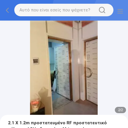
2
/
2
2.1 X 1.2m προστατευμένο RF προστατευτικό