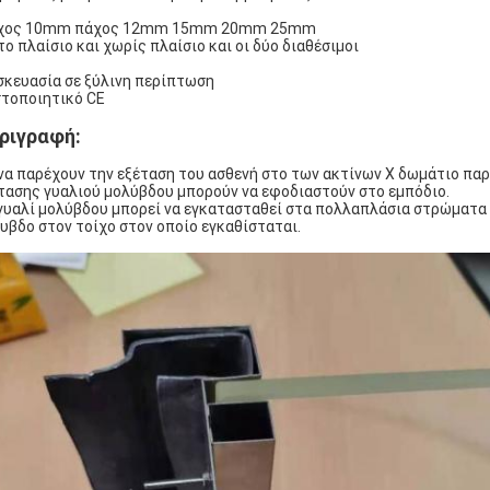
άχος 10mm πάχος 12mm 15mm 20mm 25mm
 το πλαίσιο και χωρίς πλαίσιο και οι δύο διαθέσιμοι
σκευασία σε ξύλινη περίπτωση
στοποιητικό CE
ριγραφή:
 να παρέχουν την εξέταση του ασθενή στο των ακτίνων X δωμάτιο πα
τασης γυαλιού μολύβδου μπορούν να εφοδιαστούν στο εμπόδιο.
γυαλί μολύβδου μπορεί να εγκατασταθεί στα πολλαπλάσια στρώματα 
υβδο στον τοίχο στον οποίο εγκαθίσταται.