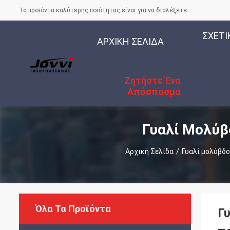
Τα προϊόντα καλύτερης ποιότητας είναι για να διαλέξετε
ΣΧΕΤΙ
ΑΡΧΙΚΉ ΣΕΛΊΔΑ
Ζητήστε Ένα
Απόσπασμα
Γυαλί Μολύβ
Αρχική Σελίδα
/
Γυαλί μολύβδο
Όλα Τα Προϊόντα
Γ