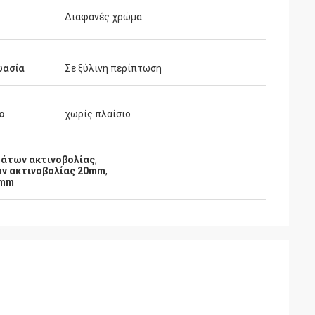
Διαφανές χρώμα
υασία
Σε ξύλινη περίπτωση
ο
χωρίς πλαίσιο
άτων ακτινοβολίας
,
ν ακτινοβολίας 20mm
,
0mm