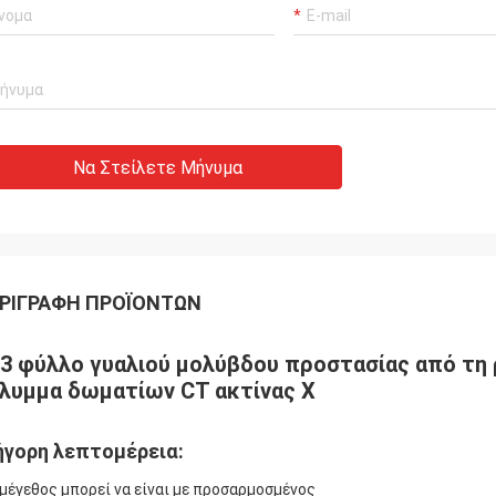
Να Στείλετε Μήνυμα
ΡΙΓΡΑΦΉ ΠΡΟΪΌΝΤΩΝ
3 φύλλο γυαλιού μολύβδου προστασίας από τη 
λυμμα δωματίων CT ακτίνας X
ήγορη λεπτομέρεια:
 μέγεθος μπορεί να είναι με προσαρμοσμένος