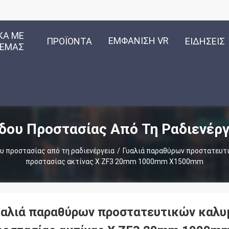
ΚΆ ΜΕ
ΕΜΦΆΝΙΣΗ VR
ΠΡΟΪΌΝΤΑ
ΕΙΔΉΣΕΙΣ
ΕΜΆΣ
δου Προστασίας Από Τη Ραδιενέργ
υ προστασίας από τη ραδιενέργεια
/
Γυαλιά παραθύρων προστατευτ
προστασίας ακτίνας X ZF3 20mm 1000mm X1500mm
υαλιά παραθύρων προστατευτικών καλυ