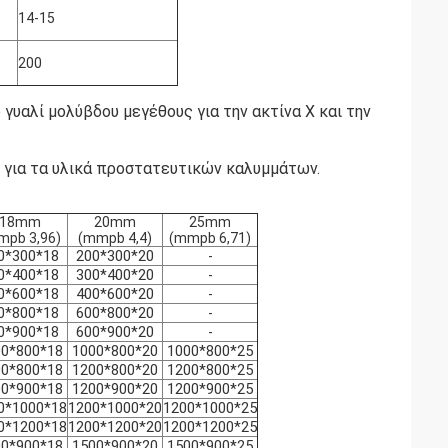
14-15
200
υαλί μολύβδου μεγέθους για την ακτίνα X και την
 για τα υλικά προστατευτικών καλυμμάτων.
18mm
20mm
25mm
mpb 3,96)
(mmpb 4,4)
(mmpb 6,71)
0*300*18
200*300*20
-
0*400*18
300*400*20
-
0*600*18
400*600*20
-
0*800*18
600*800*20
-
0*900*18
600*900*20
-
00*800*18
1000*800*20
1000*800*25
00*800*18
1200*800*20
1200*800*25
00*900*18
1200*900*20
1200*900*25
0*1000*18
1200*1000*20
1200*1000*25
0*1200*18
1200*1200*20
1200*1200*25
00*900*18
1500*900*20
1500*900*25