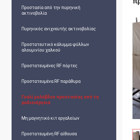
π
Προστασία από την πυρηνική
ακτινοβολία
Πυρηνικός ανιχνευτής ακτινοβολίας
Προστατευτικό κάλυμμα φύλλων
αλουμινίου χαλκού
Προστατευμένες RF πόρτες
Προστατευμένα RF παράθυρα
Γυαλί μολύβδου προστασίας από τη
ραδιενέργεια
Μη μαγνητικό κιτ εργαλείων
Προστατευμένη RF αίθουσα