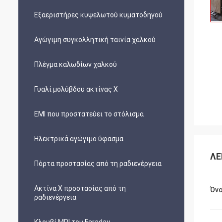
Εξαεριστήρες κυψελωτού κυματοδηγού
Αγώγιμη συγκολλητική ταινία χαλκού
Πλέγμα καλωδίων χαλκού
Γυαλί μολύβδου ακτίνας X
EMI που προστατεύει το στόλισμα
Ηλεκτρικά αγώγιμο ύφασμα
ΛΕ
Πόρτα προστασίας από τη ραδιενέργεια
Ακτίνα X προστασίας από τη
Όν
ραδιενέργεια