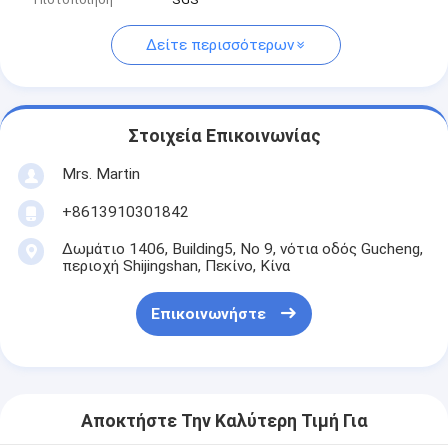
Δείτε περισσότερων
Στοιχεία Επικοινωνίας
Mrs. Martin
+8613910301842
Δωμάτιο 1406, Building5, Νο 9, νότια οδός Gucheng,
περιοχή Shijingshan, Πεκίνο, Κίνα
Επικοινωνήστε
Αποκτήστε Την Καλύτερη Τιμή Για