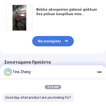
Φύλλο αλουμινίου χαλκού φύλλων
3oz ρόλων λουρίδων που
προστατεύει το πάχος 0.1mm για
το κλουβί του Faraday
Να συνεχίσει
Συνιστώμενα Προϊόντα
Tina Zhang
2:19 AM
Good day, what product are you looking for?