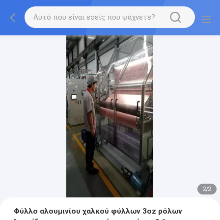
2
/
2
Φύλλο αλουμινίου χαλκού φύλλων 3oz ρόλων