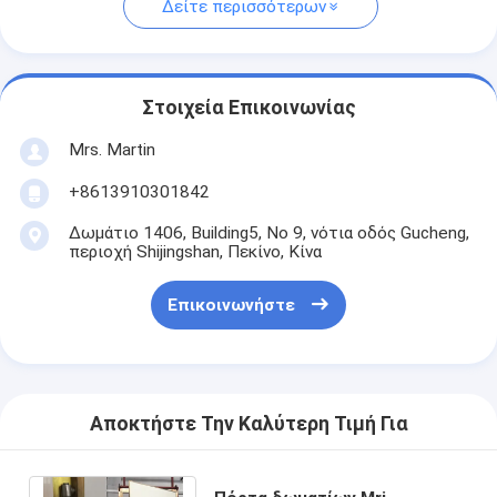
Δείτε περισσότερων
Στοιχεία Επικοινωνίας
Mrs. Martin
+8613910301842
Δωμάτιο 1406, Building5, Νο 9, νότια οδός Gucheng,
περιοχή Shijingshan, Πεκίνο, Κίνα
Επικοινωνήστε
Αποκτήστε Την Καλύτερη Τιμή Για