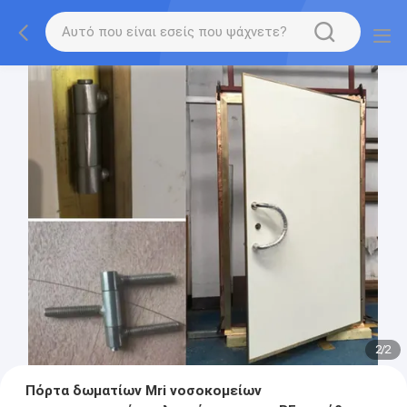
2
/
2
Πόρτα δωματίων Mri νοσοκομείων