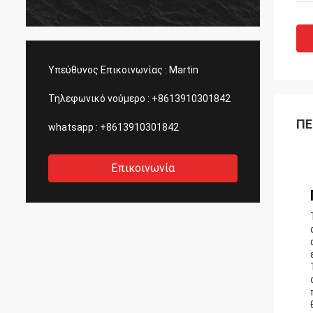
Υπεύθυνος Επικοινωνίας :
Martin
Τηλεφωνικό νούμερο :
+8613910301842
ΠΕ
whatsapp :
+8613910301842
Επικοινωνία