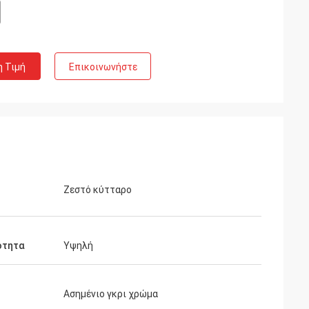
η Τιμή
Επικοινωνήστε
Ζεστό κύτταρο
ότητα
Υψηλή
Ασημένιο γκρι χρώμα