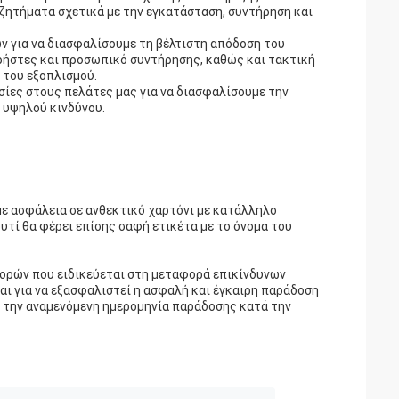
ή ζητήματα σχετικά με την εγκατάσταση, συντήρηση και
ν για να διασφαλίσουμε τη βέλτιστη απόδοση του
ρήστες και προσωπικό συντήρησης, καθώς και τακτική
 του εξοπλισμού.
ίες στους πελάτες μας για να διασφαλίσουμε την
 υψηλού κινδύνου.
με ασφάλεια σε ανθεκτικό χαρτόνι με κατάλληλο
υτί θα φέρει επίσης σαφή ετικέτα με το όνομα του
ορών που ειδικεύεται στη μεταφορά επικίνδυνων
αι για να εξασφαλιστεί η ασφαλή και έγκαιρη παράδοση
 την αναμενόμενη ημερομηνία παράδοσης κατά την