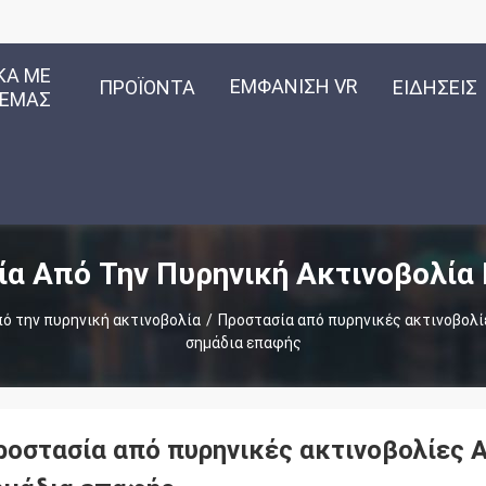
ΚΆ ΜΕ
ΕΜΦΆΝΙΣΗ VR
ΠΡΟΪΌΝΤΑ
ΕΙΔΉΣΕΙΣ
ΕΜΆΣ
α Από Την Πυρηνική Ακτινοβολία
ό την πυρηνική ακτινοβολία
/
Προστασία από πυρηνικές ακτινοβολί
σημάδια επαφής
ροστασία από πυρηνικές ακτινοβολίες 