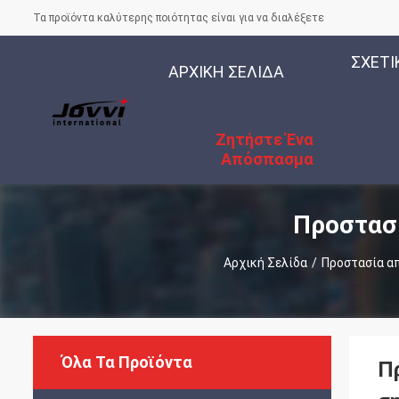
Τα προϊόντα καλύτερης ποιότητας είναι για να διαλέξετε
ΣΧΕΤΙ
ΑΡΧΙΚΉ ΣΕΛΊΔΑ
Ζητήστε Ένα
Απόσπασμα
Προστασί
Αρχική Σελίδα
/
Προστασία απ
Όλα Τα Προϊόντα
Π