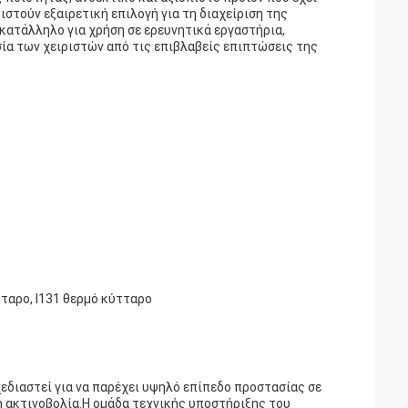
ιστούν εξαιρετική επιλογή για τη διαχείριση της
κατάλληλο για χρήση σε ερευνητικά εργαστήρια,
ία των χειριστών από τις επιβλαβείς επιπτώσεις της
τταρο, I131 θερμό κύτταρο
χεδιαστεί για να παρέχει υψηλό επίπεδο προστασίας σε
ή ακτινοβολία.Η ομάδα τεχνικής υποστήριξης του