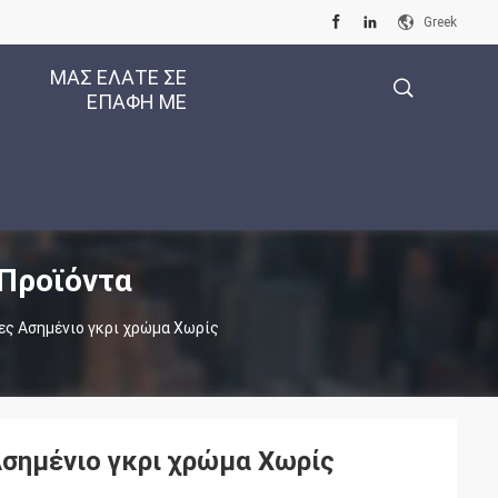
Greek
ΜΑΣ ΕΛΆΤΕ ΣΕ
ΕΠΑΦΉ ΜΕ
描
 Προϊόντα
述
ες Ασημένιο γκρι χρώμα Χωρίς
Ασημένιο γκρι χρώμα Χωρίς