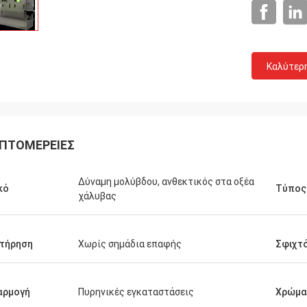
Καλύτερ
ΠΤΟΜΈΡΕΙΕΣ
Δύναμη μολύβδου, ανθεκτικός στα οξέα
κό
Τύπος
χάλυβας
τήρηση
Χωρίς σημάδια επαφής
Σφιχτ
αρμογή
Πυρηνικές εγκαταστάσεις
Χρώμα