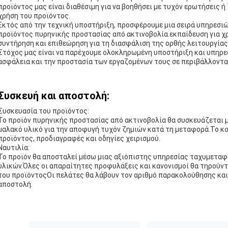
προϊόντος μας είναι διαθέσιμη για να βοηθήσει με τυχόν ερωτήσεις 
χρήση του προϊόντος.
Εκτός από την τεχνική υποστήριξη, προσφέρουμε μια σειρά υπηρεσιώ
προϊόντος πυρηνικής προστασίας από ακτινοβολία.εκπαίδευση για χ
συντήρηση και επιθεώρηση για τη διασφάλιση της ορθής λειτουργίας
Στόχος μας είναι να παρέχουμε ολοκληρωμένη υποστήριξη και υπηρεσ
ασφάλεια και την προστασία των εργαζομένων τους σε περιβάλλοντα
Συσκευή και αποστολή:
Συσκευασία του προϊόντος:
Το προϊόν πυρηνικής προστασίας από ακτινοβολία θα συσκευάζεται 
μαλακό υλικό για την αποφυγή τυχόν ζημιών κατά τη μεταφορά.Το κο
προϊόντος, προδιαγραφές και οδηγίες χειρισμού.
Ναυτιλία:
Το προϊόν θα αποσταλεί μέσω μιας αξιόπιστης υπηρεσίας ταχυμεταφ
υλικών.Όλες οι απαραίτητες προφυλάξεις και κανονισμοί θα τηρούντ
του προϊόντοςΟι πελάτες θα λάβουν τον αριθμό παρακολούθησης και
αποστολή.