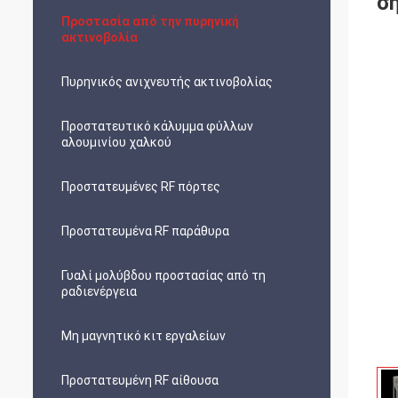
σ
Προστασία από την πυρηνική
ακτινοβολία
Πυρηνικός ανιχνευτής ακτινοβολίας
Προστατευτικό κάλυμμα φύλλων
αλουμινίου χαλκού
Προστατευμένες RF πόρτες
Προστατευμένα RF παράθυρα
Γυαλί μολύβδου προστασίας από τη
ραδιενέργεια
Μη μαγνητικό κιτ εργαλείων
Προστατευμένη RF αίθουσα