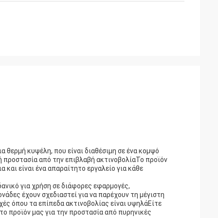
ια θερμή κυψέλη, που είναι διαθέσιμη σε ένα κομψό
κή προστασία από την επιβλαβή ακτινοβολίαΤο προϊόν
α και είναι ένα απαραίτητο εργαλείο για κάθε
δανικό για χρήση σε διάφορες εφαρμογές,
νάδες έχουν σχεδιαστεί για να παρέχουν τη μέγιστη
οχές όπου τα επίπεδα ακτινοβολίας είναι υψηλάΕίτε
το προϊόν μας για την προστασία από πυρηνικές