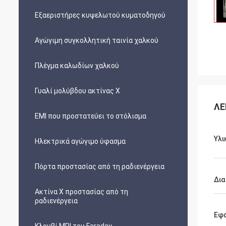
Εξαεριστήρες κυψελωτού κυματοδηγού
Αγώγιμη συγκολλητική ταινία χαλκού
Πλέγμα καλωδίων χαλκού
Γυαλί μολύβδου ακτίνας X
ΛΕ
EMI που προστατεύει το στόλισμα
Υλι
Ηλεκτρικά αγώγιμο ύφασμα
Πόρτα προστασίας από τη ραδιενέργεια
Δια
Ακτίνα X προστασίας από τη
ραδιενέργεια
Εφ