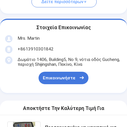
Δείτε περισσότερων
Στοιχεία Επικοινωνίας
Mrs. Martin
+8613910301842
Δωμάτιο 1406, Building5, Νο 9, νότια οδός Gucheng,
περιοχή Shijingshan, Πεκίνο, Κίνα
Επικοινωνήστε
Αποκτήστε Την Καλύτερη Τιμή Για