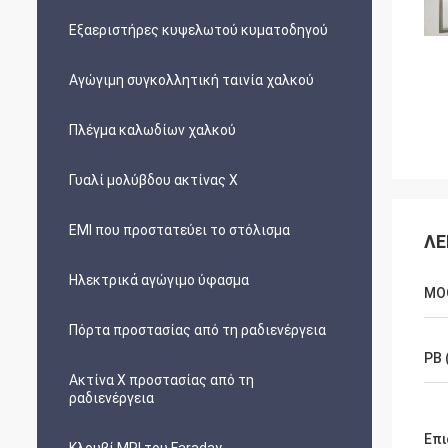
Εξαεριστήρες κυψελωτού κυματοδηγού
Αγώγιμη συγκολλητική ταινία χαλκού
Πλέγμα καλωδίων χαλκού
Γυαλί μολύβδου ακτίνας X
EMI που προστατεύει το στόλισμα
ΛΕ
Ηλεκτρικά αγώγιμο ύφασμα
MO
Πόρτα προστασίας από τη ραδιενέργεια
PB 
Ακτίνα X προστασίας από τη
ραδιενέργεια
Επι