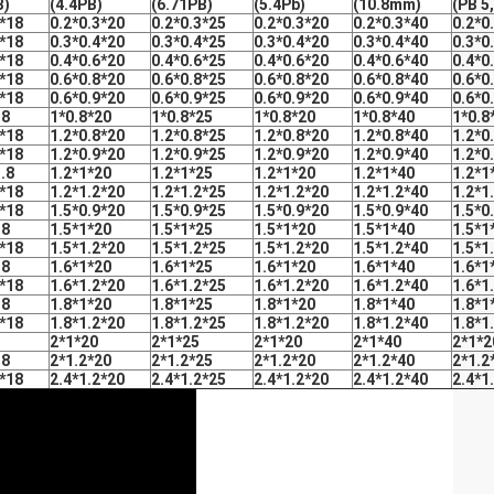
B)
(4.4PB)
(6.71PB)
(5.4Pb)
(10.8mm)
(PB 5
3*18
0.2*0.3*20
0.2*0.3*25
0.2*0.3*20
0.2*0.3*40
0.2*0
4*18
0.3*0.4*20
0.3*0.4*25
0.3*0.4*20
0.3*0.4*40
0.3*0
6*18
0.4*0.6*20
0.4*0.6*25
0.4*0.6*20
0.4*0.6*40
0.4*0
8*18
0.6*0.8*20
0.6*0.8*25
0.6*0.8*20
0.6*0.8*40
0.6*0
9*18
0.6*0.9*20
0.6*0.9*25
0.6*0.9*20
0.6*0.9*40
0.6*0
18
1*0.8*20
1*0.8*25
1*0.8*20
1*0.8*40
1*0.8
8*18
1.2*0.8*20
1.2*0.8*25
1.2*0.8*20
1.2*0.8*40
1.2*0
9*18
1.2*0.9*20
1.2*0.9*25
1.2*0.9*20
1.2*0.9*40
1.2*0
.8
1.2*1*20
1.2*1*25
1.2*1*20
1.2*1*40
1.2*1
2*18
1.2*1.2*20
1.2*1.2*25
1.2*1.2*20
1.2*1.2*40
1.2*1
9*18
1.5*0.9*20
1.5*0.9*25
1.5*0.9*20
1.5*0.9*40
1.5*0
18
1.5*1*20
1.5*1*25
1.5*1*20
1.5*1*40
1.5*1
2*18
1.5*1.2*20
1.5*1.2*25
1.5*1.2*20
1.5*1.2*40
1.5*1
18
1.6*1*20
1.6*1*25
1.6*1*20
1.6*1*40
1.6*1
2*18
1.6*1.2*20
1.6*1.2*25
1.6*1.2*20
1.6*1.2*40
1.6*1
18
1.8*1*20
1.8*1*25
1.8*1*20
1.8*1*40
1.8*1
2*18
1.8*1.2*20
1.8*1.2*25
1.8*1.2*20
1.8*1.2*40
1.8*1
2*1*20
2*1*25
2*1*20
2*1*40
2*1*2
18
2*1.2*20
2*1.2*25
2*1.2*20
2*1.2*40
2*1.2
2*18
2.4*1.2*20
2.4*1.2*25
2.4*1.2*20
2.4*1.2*40
2.4*1