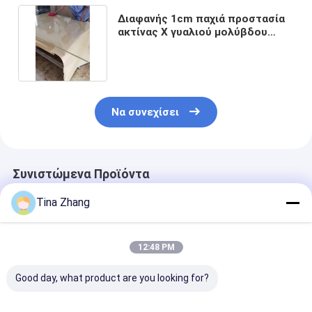
Διαφανής 1cm παχιά προστασία
ακτίνας X γυαλιού μολύβδου
1200 X1000mm
Να συνεχίσει
Συνιστώμενα Προϊόντα
Tina Zhang
12:48 PM
Good day, what product are you looking for?
Γυαλιά προστασίας
Πύργο μολύβδου
Υψηλής αντοχ