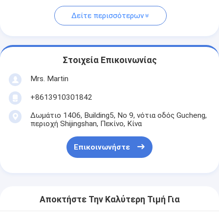
Δείτε περισσότερων
Στοιχεία Επικοινωνίας
Mrs. Martin
+8613910301842
Δωμάτιο 1406, Building5, Νο 9, νότια οδός Gucheng,
περιοχή Shijingshan, Πεκίνο, Κίνα
Επικοινωνήστε
Αποκτήστε Την Καλύτερη Τιμή Για