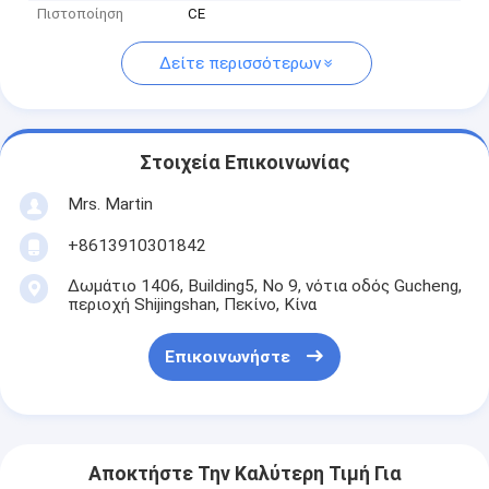
Πιστοποίηση
CE
Δείτε περισσότερων
Στοιχεία Επικοινωνίας
Mrs. Martin
+8613910301842
Δωμάτιο 1406, Building5, Νο 9, νότια οδός Gucheng,
περιοχή Shijingshan, Πεκίνο, Κίνα
Επικοινωνήστε
Αποκτήστε Την Καλύτερη Τιμή Για