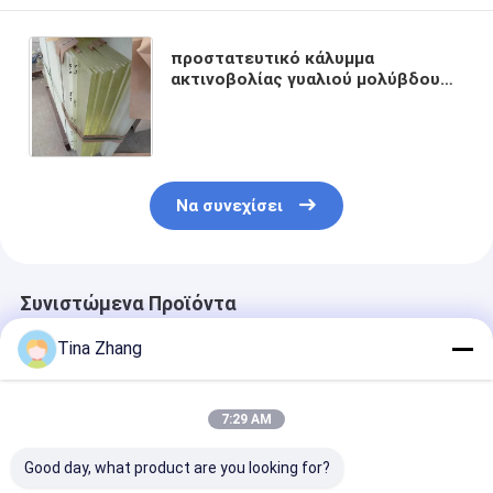
προστατευτικό κάλυμμα
ακτινοβολίας γυαλιού μολύβδου
1200*1000 1.6mm για το ιατρικό
κτίριο γραφείων δωματίων ακτίνας
X
Να συνεχίσει
Συνιστώμενα Προϊόντα
Tina Zhang
7:29 AM
Good day, what product are you looking for?