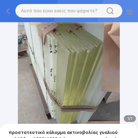
1
/
1
προστατευτικό κάλυμμα ακτινοβολίας γυαλιού