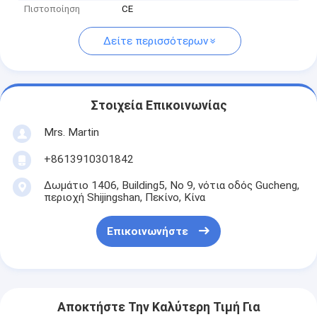
Πιστοποίηση
CE
Δείτε περισσότερων
Στοιχεία Επικοινωνίας
Mrs. Martin
+8613910301842
Δωμάτιο 1406, Building5, Νο 9, νότια οδός Gucheng,
περιοχή Shijingshan, Πεκίνο, Κίνα
Επικοινωνήστε
Αποκτήστε Την Καλύτερη Τιμή Για