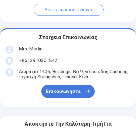
Δείτε περισσότερων
Στοιχεία Επικοινωνίας
Mrs. Martin
+8613910301842
Δωμάτιο 1406, Building5, Νο 9, νότια οδός Gucheng,
περιοχή Shijingshan, Πεκίνο, Κίνα
Επικοινωνήστε
Αποκτήστε Την Καλύτερη Τιμή Για