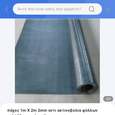
2
/
2
πάχος 1m X 2m 2mm αντι ακτινοβολία φύλλων